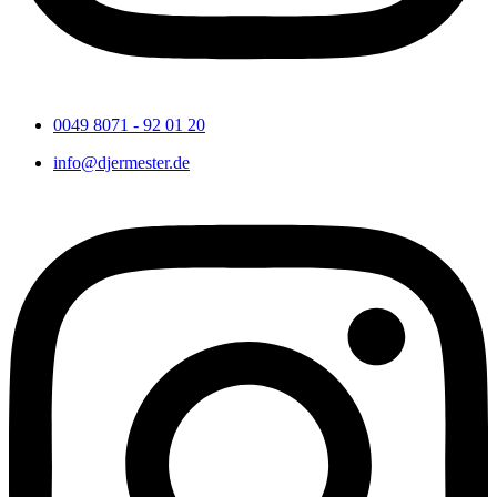
0049 8071 - 92 01 20
info@djermester.de