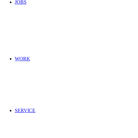
JOBS
WORK
SERVICE