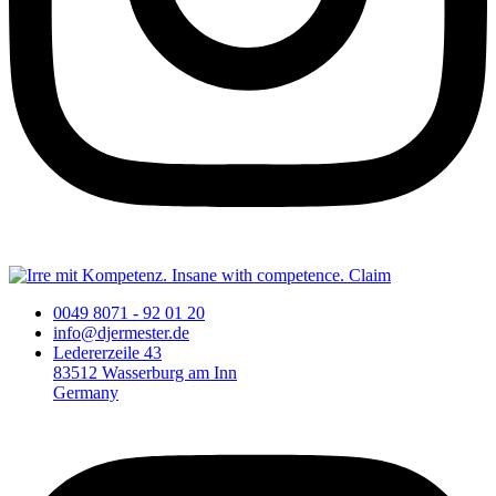
0049 8071 - 92 01 20
info@djermester.de
Ledererzeile 43
83512 Wasserburg am Inn
Germany