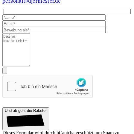
personal@djermester.de
Bitte lasse dieses Feld leer.
Und ab geht die Rakete!
Dieses Formular wird durch hCaptcha geschützt, um Spam zu