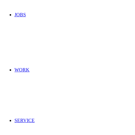
JOBS
WORK
SERVICE