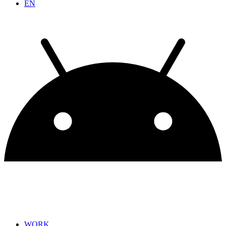
EN
WORK