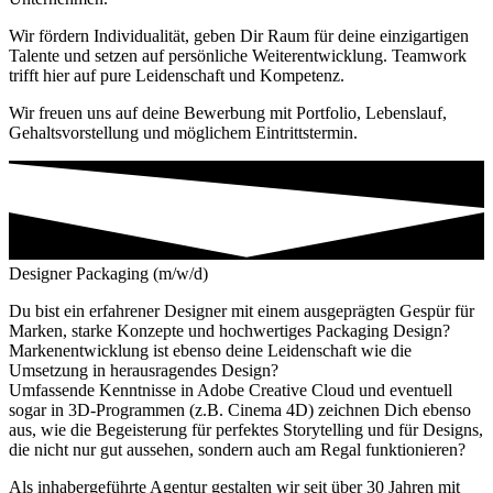
Wir fördern Individualität, geben Dir Raum für deine einzigartigen
Talente und setzen auf persönliche Weiterentwicklung. Teamwork
trifft hier auf pure Leidenschaft und Kompetenz.
Wir freuen uns auf deine Bewerbung mit Portfolio, Lebenslauf,
Gehaltsvorstellung und möglichem Eintrittstermin.
Designer Packaging (m/w/d)
Du bist ein erfahrener Designer mit einem ausgeprägten Gespür für
Marken, starke Konzepte und hochwertiges Packaging Design?
Markenentwicklung ist ebenso deine Leidenschaft wie die
Umsetzung in herausragendes Design?
Umfassende Kenntnisse in Adobe Creative Cloud und eventuell
sogar in 3D-Programmen (z.B. Cinema 4D) zeichnen Dich ebenso
aus, wie die Begeisterung für perfektes Storytelling und für Designs,
die nicht nur gut aussehen, sondern auch am Regal funktionieren?
Als inhabergeführte Agentur gestalten wir seit über 30 Jahren mit